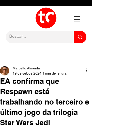
Marcello Almeida
19 de set. de 2024
1 min de leitura
EA confirma que
Respawn está
trabalhando no terceiro e
último jogo da trilogia
Star Wars Jedi