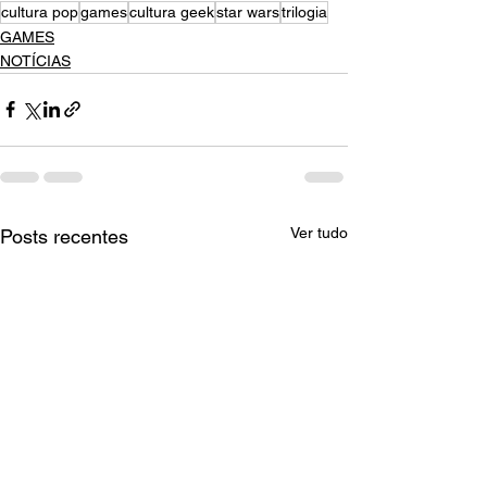
cultura pop
games
cultura geek
star wars
trilogia
GAMES
NOTÍCIAS
Ver tudo
Posts recentes