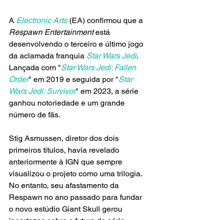
A
 Electronic Arts
 (EA) confirmou que a 
Respawn Entertainment
 está 
desenvolvendo o terceiro e último jogo 
da aclamada franquia 
Star Wars Jedi
. 
Lançada com "
Star Wars Jedi: Fallen 
Order
" em 2019 e seguida por "
Star 
Wars Jedi: Survivor
" em 2023, a série 
ganhou notoriedade e um grande 
número de fãs.
Stig Asmussen, diretor dos dois 
primeiros títulos, havia revelado 
anteriormente à IGN que sempre 
visualizou o projeto como uma trilogia. 
No entanto, seu afastamento da 
Respawn no ano passado para fundar 
o novo estúdio Giant Skull gerou 