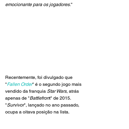
emocionante para os jogadores.
”
Recentemente, foi divulgado que 
"
Fallen Order
" é o segundo jogo mais 
vendido da franquia 
Star Wars
, atrás 
apenas de "
Battlefron
t" de 2015. 
"
Survivor
", lançado no ano passado, 
ocupa a oitava posição na lista.