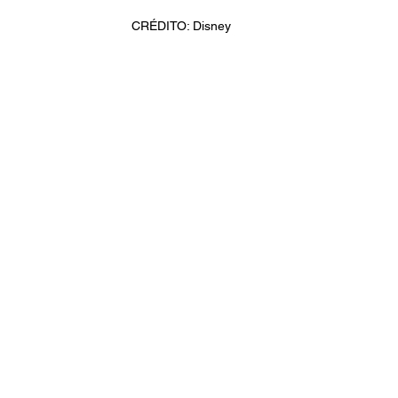
CRÉDITO: Disney