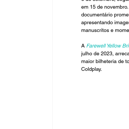
em 15 de novembro. D
documentário promete 
apresentando imagen
manuscritos e momen
A 
Farewell Yellow Br
julho de 2023, arrec
maior bilheteria de 
Coldplay.