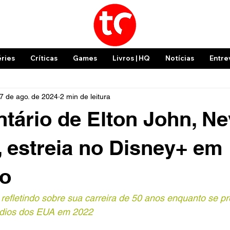
éries
Críticas
Games
Livros | HQ
Notícias
Entre
7 de ago. de 2024
2 min de leitura
ário de Elton John, Ne
, estreia no Disney+ em
o
 refletindo sobre sua carreira de 50 anos enquanto se p
ádios dos EUA em 2022