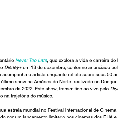
ntário 
Never Too Late
, que explora a vida e carreira do 
no 
Disney+
 em 13 de dezembro, conforme anunciado pel
e acompanha o artista enquanto reflete sobre seus 50 an
último show na América do Norte, realizado no Dodger
embro de 2022. Este show, transmitido ao vivo pelo 
Dis
 na trajetória do músico.
 sua estreia mundial no Festival Internacional de Cinema
ido por um lançamento limitado nos cinemas dos EUA e