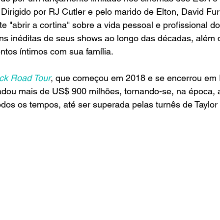
irigido por RJ Cutler e pelo marido de Elton, David Fur
"abrir a cortina" sobre a vida pessoal e profissional do
s inéditas de seus shows ao longo das décadas, além d
tos íntimos com sua família.
ick Road Tour
, que começou em 2018 e se encerrou em
adou mais de US$ 900 milhões, tornando-se, na época, a
todos os tempos, até ser superada pelas turnês de Taylor 