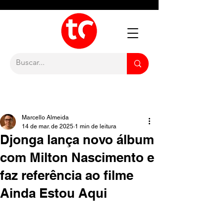
Marcello Almeida
14 de mar. de 2025
1 min de leitura
Djonga lança novo álbum
com Milton Nascimento e
faz referência ao filme
Ainda Estou Aqui