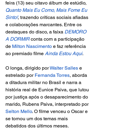
feira (13) seu oitavo álbum de estúdio, 
Quanto Mais Eu Como, Mais Fome Eu 
Sinto!
, trazendo críticas sociais afiadas 
e colaborações marcantes. Entre os 
destaques do disco, a faixa
 DEMORO 
A DORMIR
 conta com a participação 
de 
Milton Nascimento 
e faz referência 
ao premiado filme 
Ainda Estou Aqui
.
O longa, dirigido por
 Walter Salles 
e 
estrelado por 
Fernanda Torres
, aborda 
a ditadura militar no Brasil e narra a 
história real de Eunice Paiva, que lutou 
por justiça após o desaparecimento do 
marido, Rubens Paiva, interpretado por 
Selton Mello
. O filme venceu o Oscar e 
se tornou um dos temas mais 
debatidos dos últimos meses.