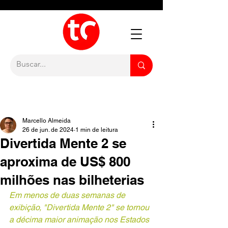
Marcello Almeida
26 de jun. de 2024
1 min de leitura
Divertida Mente 2 se
aproxima de US$ 800
milhões nas bilheterias
Em menos de duas semanas de 
exibição, "Divertida Mente 2" se tornou 
a décima maior animação nos Estados 