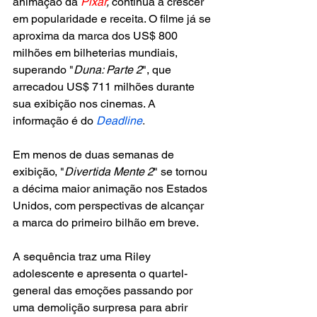
animação da
 Pixar
,
 continua a crescer 
em popularidade e receita. O filme já se 
aproxima da marca dos US$ 800 
milhões em bilheterias mundiais, 
superando "
Duna: Parte 2
", que 
arrecadou US$ 711 milhões durante 
sua exibição nos cinemas. A 
informação é do 
Deadline
.
Em menos de duas semanas de 
exibição, "
Divertida Mente 2
" se tornou 
a décima maior animação nos Estados 
Unidos, com perspectivas de alcançar 
a marca do primeiro bilhão em breve.
A sequência traz uma Riley 
adolescente e apresenta o quartel-
general das emoções passando por 
uma demolição surpresa para abrir 