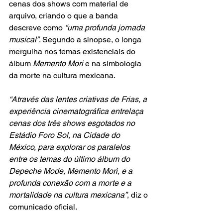
cenas dos shows com material de 
arquivo, criando o que a banda 
descreve como 
“uma profunda jornada 
musical”
. Segundo a sinopse, o longa 
mergulha nos temas existenciais do 
álbum 
Memento Mori
 e na simbologia 
da morte na cultura mexicana.
“Através das lentes criativas de Frias, a 
experiência cinematográfica entrelaça 
cenas dos três shows esgotados no 
Estádio Foro Sol, na Cidade do 
México, para explorar os paralelos 
entre os temas do último álbum do 
Depeche Mode, Memento Mori, e a 
profunda conexão com a morte e a 
mortalidade na cultura mexicana”
, diz o 
comunicado oficial.