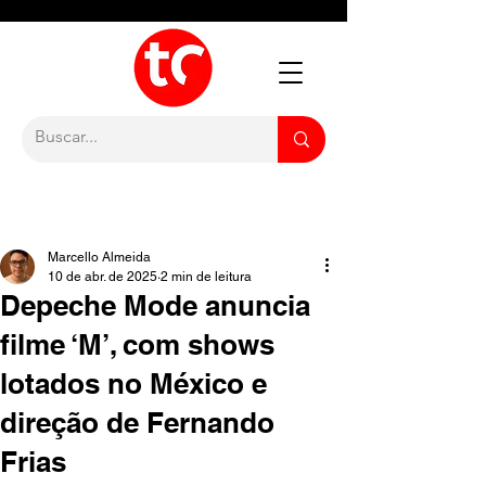
Marcello Almeida
10 de abr. de 2025
2 min de leitura
Depeche Mode anuncia
filme ‘M’, com shows
lotados no México e
direção de Fernando
Frias