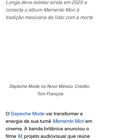
Longa deve estrear ainda em 2025 e 
conecta o álbum Memento Mori à 
tradição mexicana de lidar com a morte
Depeche Mode no Novo México. Crédito: 
Toni François
O 
Depeche Mode
 vai transformar a 
energia de sua turnê 
Memento Mori
 em 
cinema. A banda britânica anunciou o 
filme
 M
, projeto audiovisual que reúne 