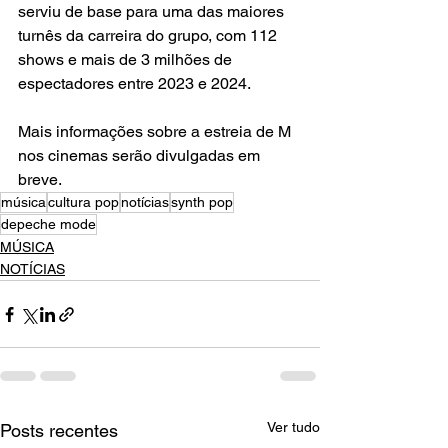
serviu de base para uma das maiores 
turnês da carreira do grupo, com 112 
shows e mais de 3 milhões de 
espectadores entre 2023 e 2024.
Mais informações sobre a estreia de M 
nos cinemas serão divulgadas em 
breve.
música
cultura pop
notícias
synth pop
depeche mode
MÚSICA
NOTÍCIAS
Ver tudo
Posts recentes