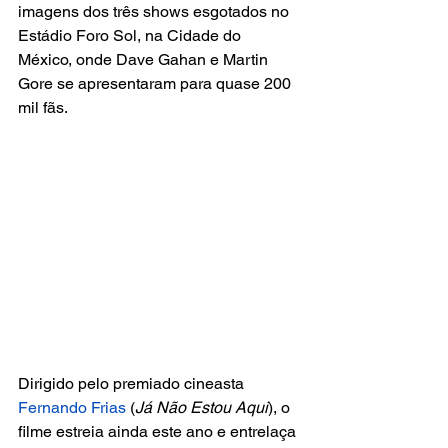
imagens dos três shows esgotados no 
Estádio Foro Sol, na Cidade do 
México, onde Dave Gahan e Martin 
Gore se apresentaram para quase 200 
mil fãs.
Dirigido pelo premiado cineasta 
Fernando Frias
 (
Já Não Estou Aqui
), o 
filme estreia ainda este ano e entrelaça 