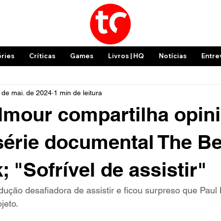
éries
Críticas
Games
Livros | HQ
Notícias
Entre
 de mai. de 2024
1 min de leitura
lmour compartilha opin
série documental The Be
 "Sofrível de assistir"
ução desafiadora de assistir e ficou surpreso que Paul
jeto.