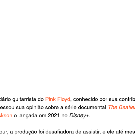
dário guitarrista do 
Pink Floyd
, conhecido por sua contri
pressou sua opinião sobre a série documental 
The Beatle
ckson
 e lançada em 2021 no 
Disney+
.
r, a produção foi desafiadora de assistir, e ele até me