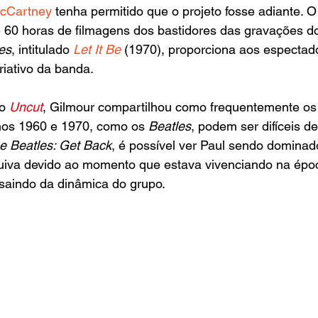
cCartney
 tenha permitido que o projeto fosse adiante. 
60 horas de filmagens dos bastidores das gravações do
es
, intitulado 
Let It Be
 (1970), proporciona aos espectad
riativo da banda.
o 
Uncut
, Gilmour compartilhou como frequentemente os
os 1960 e 1970, como os 
Beatles
, podem ser difíceis de 
e Beatles: Get Back
, é possível ver Paul sendo dominad
iva devido ao momento que estava vivenciando na épo
 saindo da dinâmica do grupo.