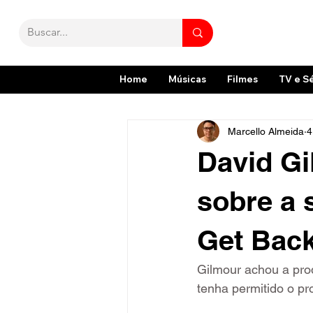
Home
Músicas
Filmes
TV e S
Marcello Almeida
4
David Gi
sobre a 
Get Back;
Gilmour achou a prod
tenha permitido o pro