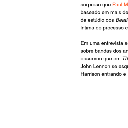
surpreso que 
Paul M
baseado em mais de 
de estúdio dos 
Beatl
íntima do processo c
Em uma entrevista a
sobre bandas dos an
observou que em
 Th
John Lennon se esqu
Harrison entrando e