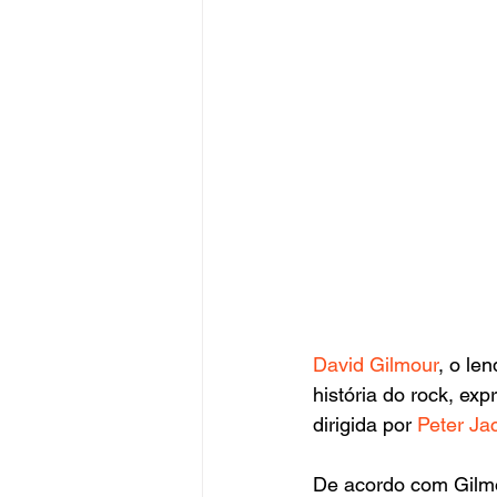
David Gilmour
, o len
história do rock, ex
dirigida por 
Peter Ja
De acordo com Gilmou