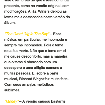
vale o lembrete de que a letra continua 
presente, como na versão original, sem 
modificações. Aliás, Waters deixou as 
letras mais destacadas nesta versão do 
álbum.
"The Great Gig In The Sky" 
– Essa 
música, em particular, me incomoda e 
sempre me incomodou. Pois o tema 
dela é a morte. Não que o tema em si 
me cause desconforto, mas a maneira 
que o tema é abordado com um 
desespero e uma aflição comuns a 
muitas pessoas. E, sobre a parte 
musical, Richard Wright faz muita falta. 
Com seus arranjos melódicos 
sublimes. 
"Money" 
– A versão causou bastante 