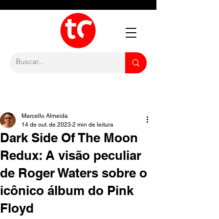
Marcello Almeida
14 de out. de 2023
2 min de leitura
Dark Side Of The Moon
Redux: A visão peculiar
de Roger Waters sobre o
icônico álbum do Pink
Floyd