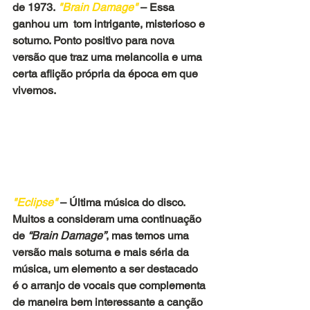
de 1973.
 "Brain Damage"
 – Essa 
ganhou um  tom intrigante, misterioso e 
soturno. Ponto positivo para nova 
versão que traz uma melancolia e uma 
certa aflição própria da época em que 
vivemos. 
"Eclipse"
 – Última música do disco. 
Muitos a consideram uma continuação 
de 
“Brain Damage”
, mas temos uma 
versão mais soturna e mais séria da 
música, um elemento a ser destacado 
é o arranjo de vocais que complementa 
de maneira bem interessante a canção 