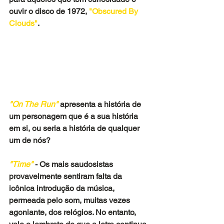
ouvir o disco de 1972,
 "Obscured By 
Clouds"
.
"On The Run" 
apresenta a história de 
um personagem que é a sua história 
em si, ou seria a história de qualquer 
um de nós?
"Time"
- Os mais saudosistas 
provavelmente sentiram falta da 
icônica introdução da música, 
permeada pelo som, muitas vezes 
agoniante, dos relógios. No entanto, 