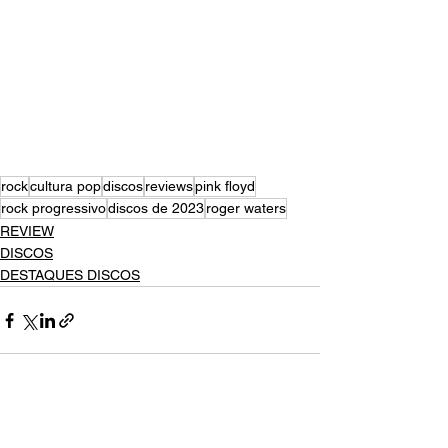
rock
cultura pop
discos
reviews
pink floyd
rock progressivo
discos de 2023
roger waters
REVIEW
DISCOS
DESTAQUES DISCOS
Ver tudo
Posts recentes