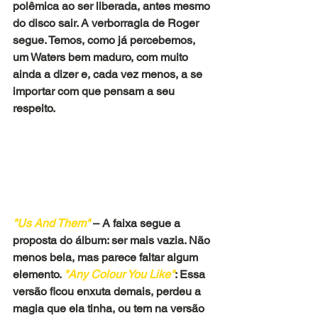
polêmica ao ser liberada, antes mesmo 
do disco sair. A verborragia de Roger 
segue. Temos, como já percebemos, 
um Waters bem maduro, com muito 
ainda a dizer e, cada vez menos, a se 
importar com que pensam a seu 
respeito. 
"Us And Them"
 – A faixa segue a 
proposta do álbum: ser mais vazia. Não 
menos bela, mas parece faltar algum 
elemento. 
"Any Colour You Like"
: Essa 
versão ficou enxuta demais, perdeu a 
magia que ela tinha, ou tem na versão 