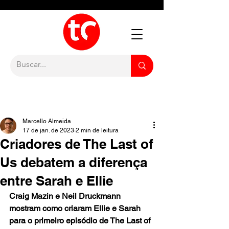
Marcello Almeida
17 de jan. de 2023
2 min de leitura
Criadores de The Last of
Us debatem a diferença
entre Sarah e Ellie
Craig Mazin e Neil Druckmann 
mostram como criaram Ellie e Sarah 
para o primeiro episódio de The Last of 