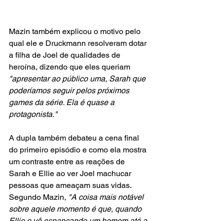
Mazin também explicou o motivo pelo 
qual ele e Druckmann resolveram dotar 
a filha de Joel de qualidades de 
heroína, dizendo que eles queriam
"apresentar ao público uma, Sarah que 
poderíamos seguir pelos próximos 
games da série. Ela é quase a 
protagonista." 
A dupla também debateu a cena final 
do primeiro episódio e como ela mostra 
um contraste entre as reações de 
Sarah e Ellie ao ver Joel machucar 
pessoas que ameaçam suas vidas. 
Segundo Mazin, 
"A coisa mais notável 
sobre aquele momento é que, quando 
Ellie o vê espancando um homem até a 