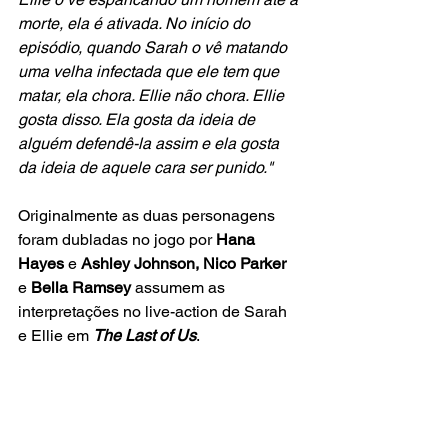
morte, ela é ativada. No início do 
episódio, quando Sarah o vê matando 
uma velha infectada que ele tem que 
matar, ela chora. Ellie não chora. Ellie 
gosta disso. Ela gosta da ideia de 
alguém defendê-la assim e ela gosta 
da ideia de aquele cara ser punido."
Originalmente as duas personagens 
foram dubladas no jogo por 
Hana 
Hayes
 e 
Ashley Johnson, Nico Parker
e 
Bella Ramsey
 assumem as 
interpretações no live-action de Sarah 
e Ellie em 
The Last of Us
.