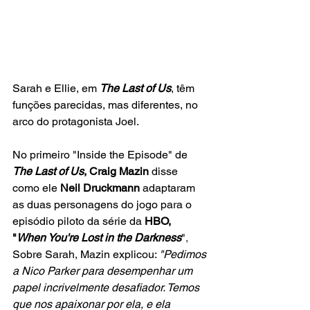
Sarah e Ellie, em 
The Last of Us
, têm 
funções parecidas, mas diferentes, no 
arco do protagonista Joel.
No primeiro "Inside the Episode" de 
The Last of Us
, Craig Mazin 
disse 
como ele 
Neil Druckmann 
adaptaram 
as duas personagens do jogo para o 
episódio piloto da série da 
HBO, 
"
When You're Lost in the Darkness
"
,
Sobre Sarah, Mazin explicou: 
"Pedimos 
a Nico Parker para desempenhar um 
papel incrivelmente desafiador. Temos 
que nos apaixonar por ela, e ela 