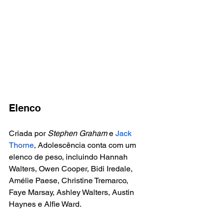
Elenco
Criada por
 Stephen Graham
 e 
Jack 
Thorne
, Adolescência conta com um 
elenco de peso, incluindo Hannah 
Walters, Owen Cooper, Bidi Iredale, 
Amélie Paese, Christine Tremarco, 
Faye Marsay, Ashley Walters, Austin 
Haynes e Alfie Ward.