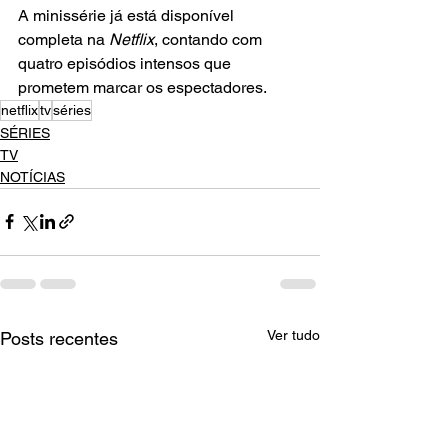
A minissérie já está disponível 
completa na
 Netflix
, contando com 
quatro episódios intensos que 
prometem marcar os espectadores.
netflix
tv
séries
SÉRIES
TV
NOTÍCIAS
Ver tudo
Posts recentes