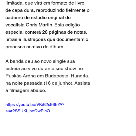
limitada, que virá em formato de livro 
de capa dura, reproduzindo fielmente o 
caderno de estúdio original do 
vocalista Chris Martin. Esta edição 
especial conterá 28 páginas de notas, 
letras e ilustrações que documentam o 
processo criativo do álbum.
A banda deu ao novo single sua 
estreia ao vivo durante seu show no 
Puskás Aréna em Budapeste, Hungria, 
na noite passada (16 de junho). Assista 
à filmagem abaixo.
https://youtu.be/VKiB2s86hYA?
si=r2SSUKi_hoQwPIcO