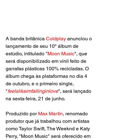
A banda britânica
 Coldplay
 anunciou o 
lançamento de seu 10º álbum de 
estúdio, intitulado "
Moon Music
", que 
será disponibilizado em vinil feito de 
garrafas plásticas 100% recicladas. O 
álbum chega às plataformas no dia 4 
de outubro, e o primeiro single, 
"
feelslikeimfallinginlove
", será lançado 
na sexta-feira, 21 de junho.
Produzido por 
Max Martin
, renomado 
produtor que já trabalhou com artistas 
como Taylor Swift, The Weeknd e Katy 
Perry, "Moon Music" será oferecido em 