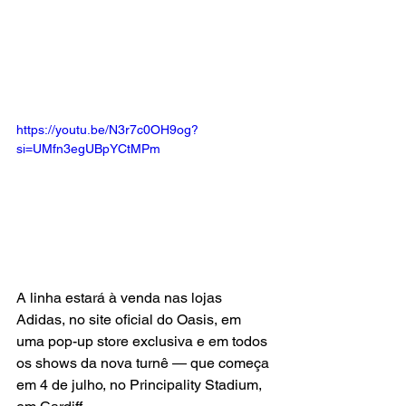
https://youtu.be/N3r7c0OH9og?
si=UMfn3egUBpYCtMPm
A linha estará à venda nas lojas 
Adidas, no site oficial do Oasis, em 
uma pop-up store exclusiva e em todos 
os shows da nova turnê — que começa 
em 4 de julho, no Principality Stadium, 