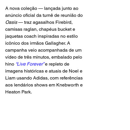
A nova coleção — lançada junto ao 
anúncio oficial da turnê de reunião do 
Oasis
 — traz agasalhos Firebird, 
camisas raglan, chapéus bucket e 
jaquetas coach inspiradas no estilo 
icônico dos irmãos Gallagher. A 
campanha veio acompanhada de um 
vídeo de três minutos, embalado pelo 
hino 
“Live Forever” 
e repleto de 
imagens históricas e atuais de Noel e 
Liam usando Adidas, com referências 
aos lendários shows em Knebworth e 
Heaton Park.