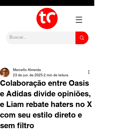
Marcello Almeida
23 de jun. de 2025
2 min de leitura
Colaboração entre Oasis
e Adidas divide opiniões,
e Liam rebate haters no X
com seu estilo direto e
sem filtro