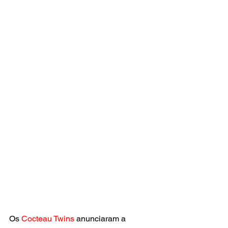
Os 
Cocteau Twins
 anunciaram a 