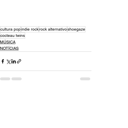
cultura pop
indie rock
rock alternativo
shoegaze
cocteau twins
MÚSICA
NOTÍCIAS
Ver tudo
Posts recentes