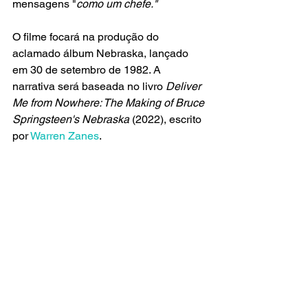
mensagens "
como um chefe."
O filme focará na produção do 
aclamado álbum Nebraska, lançado 
em 30 de setembro de 1982. A 
narrativa será baseada no livro
 Deliver 
Me from Nowhere: The Making of Bruce 
Springsteen's Nebraska
 (2022), escrito 
por 
Warren Zanes
. 