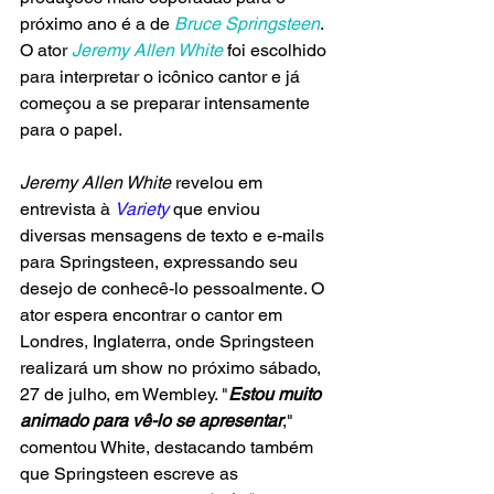
próximo ano é a de 
Bruce Springsteen
. 
O ator 
Jeremy Allen White
 foi escolhido 
para interpretar o icônico cantor e já 
começou a se preparar intensamente 
para o papel.
Jeremy Allen White
 revelou em 
entrevista à
Variety
que enviou 
diversas mensagens de texto e e-mails 
para Springsteen, expressando seu 
desejo de conhecê-lo pessoalmente. O 
ator espera encontrar o cantor em 
Londres, Inglaterra, onde Springsteen 
realizará um show no próximo sábado, 
27 de julho, em Wembley. "
Estou muito 
animado para vê-lo se apresentar
," 
comentou White, destacando também 
que Springsteen escreve as 