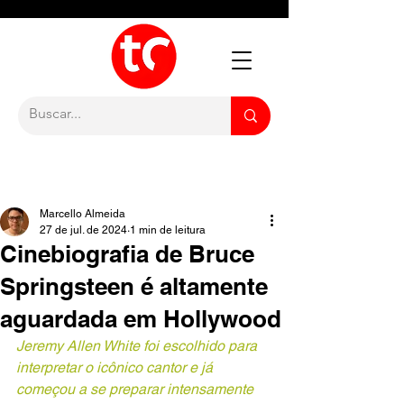
Marcello Almeida
27 de jul. de 2024
1 min de leitura
Cinebiografia de Bruce
Springsteen é altamente
aguardada em Hollywood
Jeremy Allen White foi escolhido para 
interpretar o icônico cantor e já 
começou a se preparar intensamente 