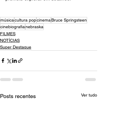
música
cultura pop
cinema
Bruce Springsteen
cinebiografia
nebraska
FILMES
NOTÍCIAS
Super Destaque
Ver tudo
Posts recentes