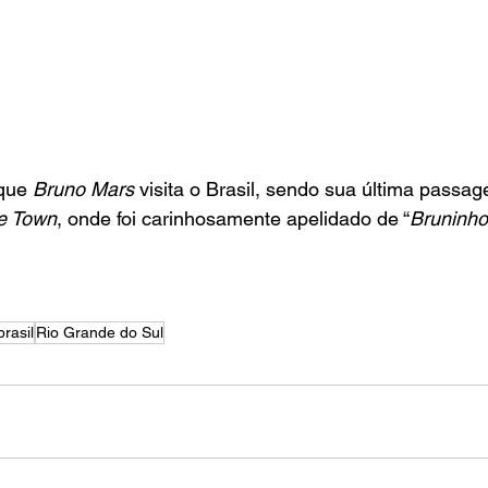
que 
Bruno Mars
 visita o Brasil, sendo sua última passa
e Town
, onde foi carinhosamente apelidado de “
Bruninho
brasil
Rio Grande do Sul