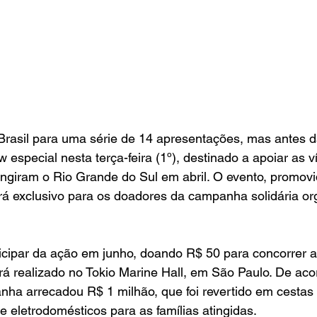
Brasil para uma série de 14 apresentações, mas antes da
special nesta terça-feira (1º), destinado a apoiar as v
ingiram o Rio Grande do Sul em abril. O evento, promovi
erá exclusivo para os doadores da campanha solidária or
icipar da ação em junho, doando R$ 50 para concorrer a
á realizado no Tokio Marine Hall, em São Paulo. De ac
ha arrecadou R$ 1 milhão, que foi revertido em cestas 
e eletrodomésticos para as famílias atingidas.