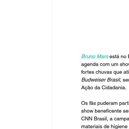
Bruno Mars
 está no 
agenda com um show e
fortes chuvas que at
Budweiser Brasil
, s
Ação da Cidadania.
Os fãs puderam part
show beneficente ser
CNN Brasil, a campan
materiais de higiene 