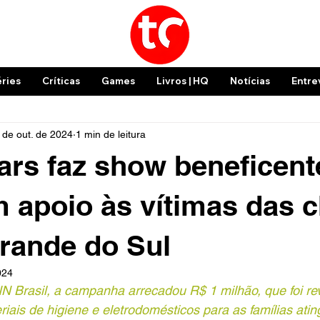
éries
Críticas
Games
Livros | HQ
Notícias
Entre
 de out. de 2024
1 min de leitura
rs faz show beneficent
m apoio às vítimas das 
rande do Sul
024
 Brasil, a campanha arrecadou R$ 1 milhão, que foi re
riais de higiene e eletrodomésticos para as famílias atin