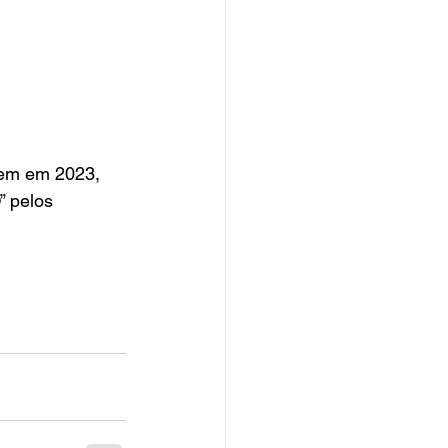
gem em 2023, 
” pelos 