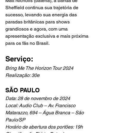
Matt Nicholls (bateria), a banda de 
Sheffield continua sua trajetória de 
sucesso, levando sua energia das 
paradas britânicas para shows 
grandiosos e agora, com uma 
apresentação exclusiva e mais próxima 
para os fãs no Brasil.
Serviço: 
Bring Me The Horizon Tour 2024 
Realização: 30e 
SÃO PAULO 
Data: 28 de novembro de 2024 
Local: Audio Club – Av. Francisco 
Matarazzo, 694 – Água Branca – São 
Paulo/SP 
Horário de abertura dos portões: 19h 