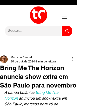
Marcello Almeida
30 de out. de 2024
2 min de leitura
Bring Me The Horizon
anuncia show extra em
São Paulo para novembro
A banda britânica 
Bring Me The 
Horizon
 anunciou um show extra em 
São Paulo, marcado para 28 de 