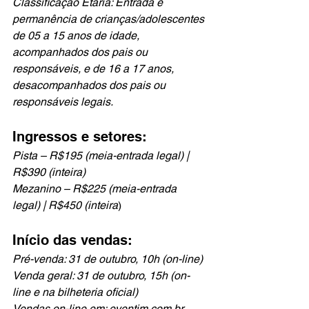
Classificação Etária: Entrada e 
permanência de crianças/adolescentes 
de 05 a 15 anos de idade, 
acompanhados dos pais ou 
responsáveis, e de 16 a 17 anos, 
desacompanhados dos pais ou 
responsáveis legais. 
Ingressos e setores: 
Pista – R$195 (meia-entrada legal) | 
R$390 (inteira) 
Mezanino – R$225 (meia-entrada 
legal) | R$450 (inteira
) 
Início das vendas: 
Pré-venda: 31 de outubro, 10h (on-line) 
Venda geral: 31 de outubro, 15h (on-
line e na bilheteria oficial) 
Vendas on-line em: eventim.com.br 