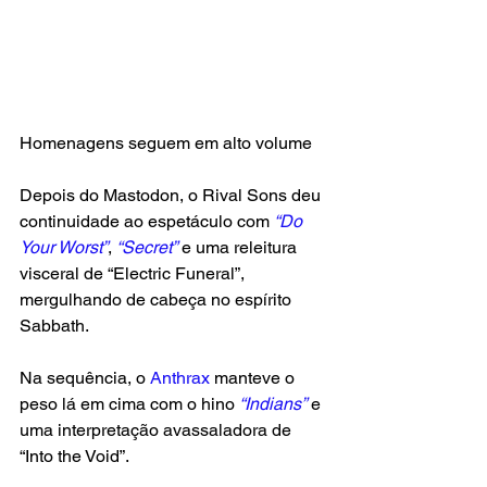
Homenagens seguem em alto volume
Depois do Mastodon, o Rival Sons deu 
continuidade ao espetáculo com 
“Do 
Your Worst”
, 
“Secret”
 e uma releitura 
visceral de “Electric Funeral”, 
mergulhando de cabeça no espírito 
Sabbath.
Na sequência, o
 Anthrax
 manteve o 
peso lá em cima com o hino
 “Indians”
 e 
uma interpretação avassaladora de 
“Into the Void”.