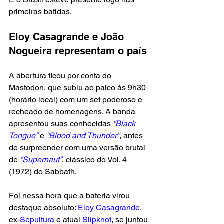
primeiras batidas.
Eloy Casagrande e João 
Nogueira representam o país
A abertura ficou por conta do 
Mastodon, que subiu ao palco às 9h30 
(horário local) com um set poderoso e 
recheado de homenagens. A banda 
apresentou suas conhecidas 
“Black 
Tongue”
 e 
“Blood and Thunder”
, antes 
de surpreender com uma versão brutal 
de 
“Supernaut”
, clássico do Vol. 4 
(1972) do Sabbath.
Foi nessa hora que a bateria virou 
destaque absoluto: 
Eloy Casagrande
, 
ex-
Sepultura 
e atual 
Slipknot
, se juntou 