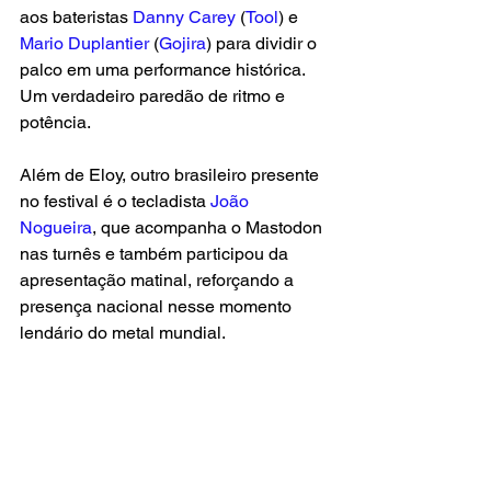
aos bateristas
 Danny Carey
 (
Tool
) e 
Mario Duplantier
 (
Gojira
) para dividir o 
palco em uma performance histórica. 
Um verdadeiro paredão de ritmo e 
potência.
Além de Eloy, outro brasileiro presente 
no festival é o tecladista 
João 
Nogueira
, que acompanha o Mastodon 
nas turnês e também participou da 
apresentação matinal, reforçando a 
presença nacional nesse momento 
lendário do metal mundial.