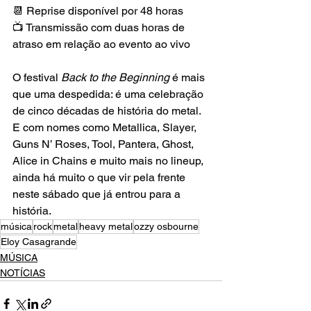
📆 Reprise disponível por 48 horas
📺 Transmissão com duas horas de 
atraso em relação ao evento ao vivo
O festival
 Back to the Beginning 
é mais 
que uma despedida: é uma celebração 
de cinco décadas de história do metal. 
E com nomes como Metallica, Slayer, 
Guns N’ Roses, Tool, Pantera, Ghost, 
Alice in Chains e muito mais no lineup, 
ainda há muito o que vir pela frente 
neste sábado que já entrou para a 
história.
música
rock
metal
heavy metal
ozzy osbourne
Eloy Casagrande
MÚSICA
NOTÍCIAS