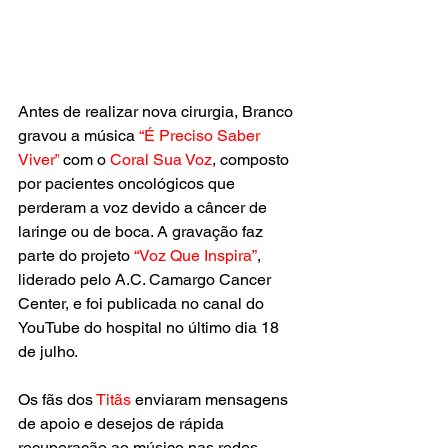
Antes de realizar nova cirurgia, Branco 
gravou a música 
“É Preciso Saber 
Viver”
 com o 
Coral Sua Voz
, composto 
por pacientes oncológicos que 
perderam a voz devido a câncer de 
laringe ou de boca. A gravação faz 
parte do projeto
 “Voz Que Inspira”
, 
liderado pelo A.C. Camargo Cancer 
Center, e foi publicada no canal do 
YouTube do hospital no último dia 18 
de julho.
Os fãs dos 
Titãs
 enviaram mensagens 
de apoio e desejos de rápida 
recuperação ao músico nas redes 