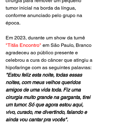
cirurgia para remover um pequeno 
tumor inicial na borda da língua, 
conforme anunciado pelo grupo na 
época.
Em 2023, durante um show da turnê 
"Titãs Encontro"
 em São Paulo, Branco 
agradeceu ao público presente e 
celebrou a cura do câncer que atingiu a 
hipofaringe com as seguintes palavras: 
"Estou feliz esta noite, todas essas 
noites, com meus velhos queridos 
amigos de uma vida toda. Fiz uma 
cirurgia muito grande na garganta, tirei 
um tumor. Só que agora estou aqui, 
vivo, curado, me divertindo, falando e 
ainda vou cantar pra vocês".