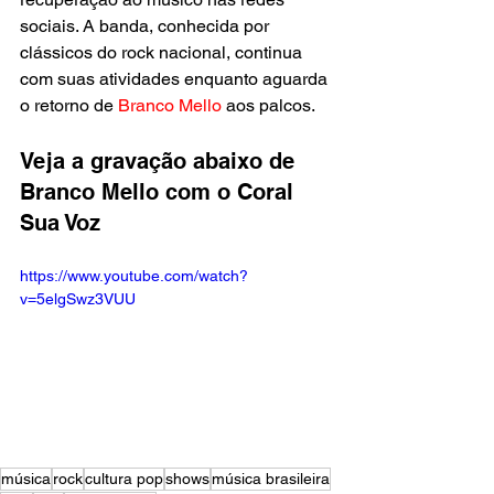
sociais. A banda, conhecida por 
clássicos do rock nacional, continua 
com suas atividades enquanto aguarda 
o retorno de 
Branco Mello
 aos palcos.
Veja a gravação abaixo de 
Branco Mello 
com o Coral 
Sua Voz
https://www.youtube.com/watch?
v=5elgSwz3VUU
música
rock
cultura pop
shows
música brasileira