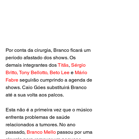
Por conta da cirurgia, Branco ficará um 
período afastado dos shows. Os 
demais integrantes dos 
Titãs
, 
Sérgio 
Britto, Tony Bellotto, Beto Lee 
e
 Mário 
Fabre
 seguirão cumprindo a agenda de 
shows. Caio Góes substituirá Branco 
até a sua volta aos palcos.
Esta não é a primeira vez que o músico 
enfrenta problemas de saúde 
relacionados a tumores. No ano 
passado,
 Branco Mello
 passou por uma 