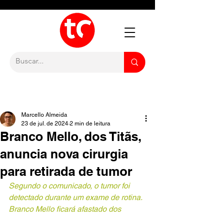
Marcello Almeida
23 de jul. de 2024
2 min de leitura
Branco Mello, dos Titãs,
anuncia nova cirurgia
para retirada de tumor
Segundo o comunicado, o tumor foi 
detectado durante um exame de rotina. 
Branco Mello ficará afastado dos 