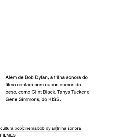
Além de Bob Dylan, a trilha sonora do 
filme contará com outros nomes de 
peso, como Clint Black, Tanya Tucker e 
Gene Simmons, do KISS.
cultura pop
cinema
bob dylan
trilha sonora
FILMES