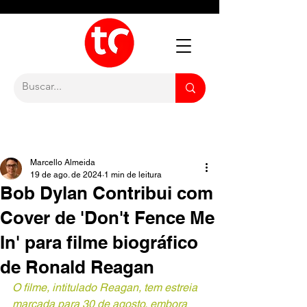
Marcello Almeida
19 de ago. de 2024
1 min de leitura
Bob Dylan Contribui com
Cover de 'Don't Fence Me
In' para filme biográfico
de Ronald Reagan
O filme, intitulado Reagan, tem estreia 
marcada para 30 de agosto, embora 