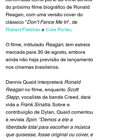
do próximo filme biográfico de Ronald 
Reagan, com uma versão cover do 
clássico "
Don’t Fence Me In
", de 
Robert Fletcher 
e 
Cole Porter
. 
O filme, intitulado 
Reagan
, tem estreia 
marcada para 30 de agosto, embora 
ainda não haja previsão de lançamento 
nos cinemas brasileiros.
Dennis Quaid interpretará 
Ronald 
Reagan 
no filme, enquanto
 Scott 
Stapp
, vocalista da banda Creed, dará 
vida a 
Frank Sinatra
. Sobre a 
contribuição de Dylan, Quaid comentou 
à revista 
Spin
:
 "Demos a ele a 
liberdade total para escolher a música 
que quisesse, fosse original ou cover, e 