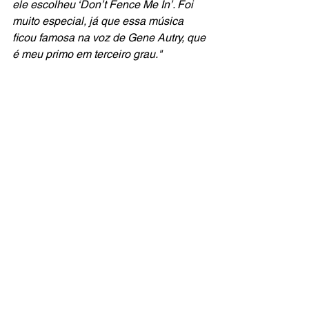
ele escolheu ‘Don’t Fence Me In’. Foi 
muito especial, já que essa música 
ficou famosa na voz de Gene Autry, que 
é meu primo em terceiro grau."