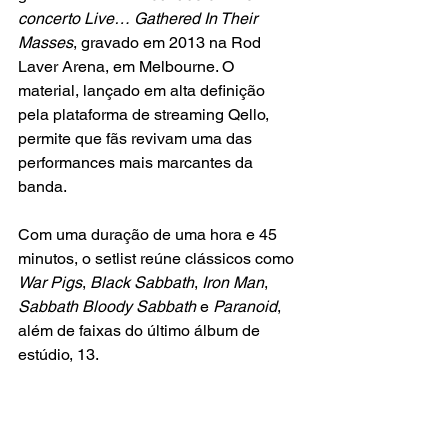
concerto Live… Gathered In Their 
Masses
, gravado em 2013 na Rod 
Laver Arena, em Melbourne. O 
material, lançado em alta definição 
pela plataforma de streaming Qello, 
permite que fãs revivam uma das 
performances mais marcantes da 
banda.
Com uma duração de uma hora e 45 
minutos, o setlist reúne clássicos como 
War Pigs
, 
Black Sabbath
,
 Iron Man
, 
Sabbath Bloody Sabbath
 e
 Paranoid
, 
além de faixas do último álbum de 
estúdio, 13.