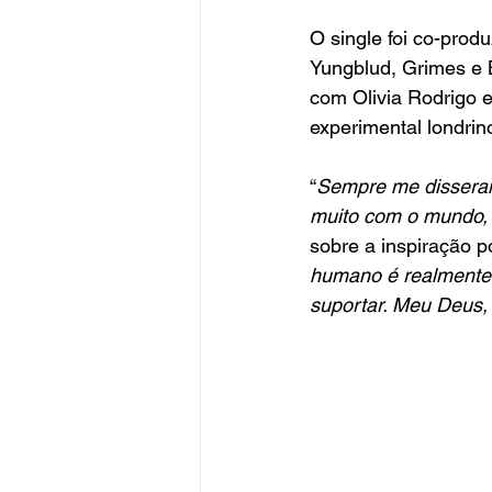
O single foi co-produ
Yungblud, Grimes e B
com Olivia Rodrigo e
experimental londrin
“
Sempre me disseram 
muito com o mundo,
sobre a inspiração por
humano é realmente 
suportar. Meu Deus, 