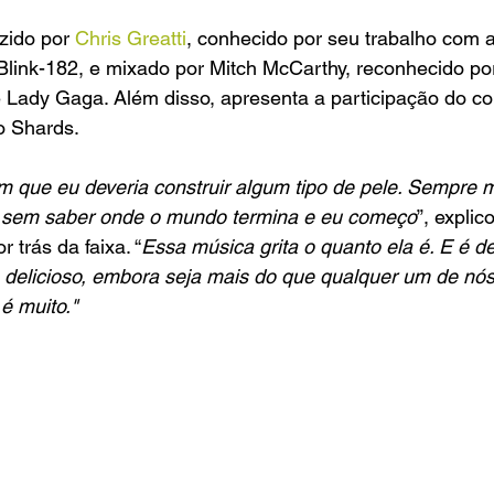
zido por
 Chris Greatti
, conhecido por seu trabalho com a
link-182, e mixado por Mitch McCarthy, reconhecido por
 Lady Gaga. Além disso, apresenta a participação do co
o Shards.
que eu deveria construir algum tipo de pele. Sempre me
 sem saber onde o mundo termina e eu começo
”, expl
 trás da faixa. “
Essa música grita o quanto ela é. E é del
delicioso, embora seja mais do que qualquer um de nós
é muito."