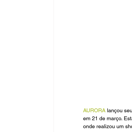
AURORA
 lançou seu
em 21 de março. Esta
onde realizou um sh