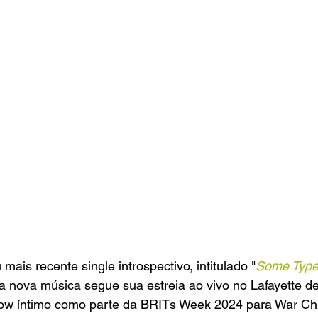
 mais recente single introspectivo, intitulado "
Some Type
 nova música segue sua estreia ao vivo no Lafayette de
ow íntimo como parte da BRITs Week 2024 para War Chi