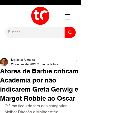
Marcello Almeida
24 de jan. de 2024
2 min de leitura
Atores de Barbie criticam
Academia por não
indicarem Greta Gerwig e
Margot Robbie ao Oscar
O filme ficou de fora das categorias 
Melhor Direção e Melhor Atriz.