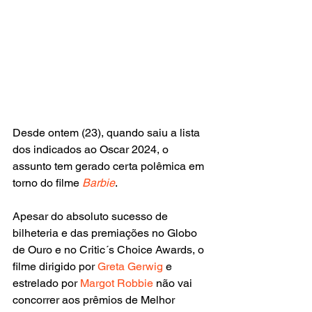
Desde ontem (23), quando saiu a lista 
dos indicados ao Oscar 2024, o 
assunto tem gerado certa polêmica em 
torno do filme 
Barbie
. 
Apesar do absoluto sucesso de 
bilheteria e das premiações no Globo 
de Ouro e no Critic´s Choice Awards, o 
filme dirigido por
 Greta Gerwig
 e 
estrelado por 
Margot Robbie
 não vai 
concorrer aos prêmios de Melhor 