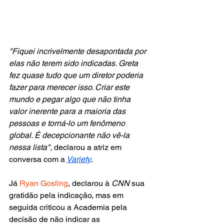
"Fiquei incrivelmente desapontada por 
elas não terem sido indicadas. Greta 
fez quase tudo que um diretor poderia 
fazer para merecer isso. Criar este 
mundo e pegar algo que não tinha 
valor inerente para a maioria das 
pessoas e torná-lo um fenômeno 
global. É decepcionante não vê-la 
nessa lista", 
declarou a atriz em 
conversa com a
Variety
. 
Já 
Ryan Gosling
, declarou à
 CNN
 sua 
gratidão pela indicação, mas em 
seguida criticou a Academia pela 
decisão de não indicar as 