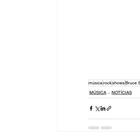
música
rock
shows
Bruce 
MÚSICA
NOTÍCIAS