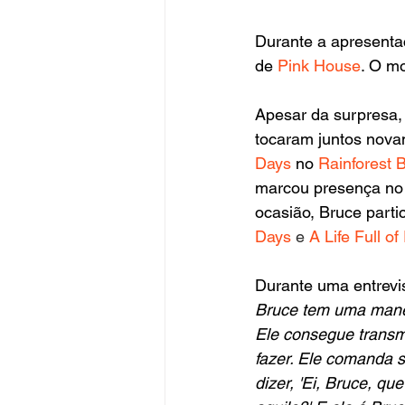
Durante a apresenta
de 
Pink House
. O mo
Apesar da surpresa,
tocaram juntos nova
Days
 no 
Rainforest B
marcou presença no
ocasião, Bruce partic
Days
 e 
A Life Full of
Durante uma entrevis
Bruce tem uma manei
Ele consegue transmi
fazer. Ele comanda 
dizer, 'Ei, Bruce, que