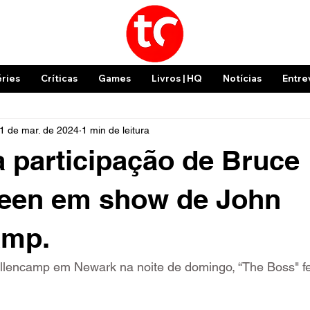
éries
Críticas
Games
Livros | HQ
Notícias
Entre
1 de mar. de 2024
1 min de leitura
a participação de Bruce
teen em show de John
amp.
lencamp em Newark na noite de domingo, “The Boss" f