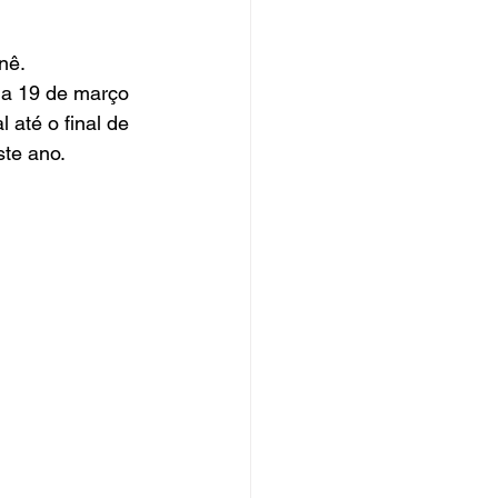
nê. 
ia 19 de março 
até o final de 
ste ano.