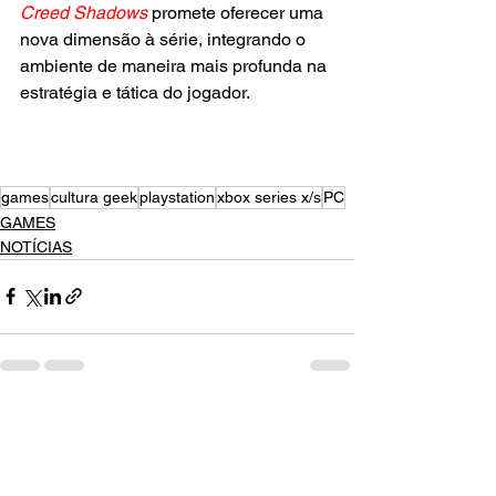
Creed Shadows
 promete oferecer uma 
nova dimensão à série, integrando o 
ambiente de maneira mais profunda na 
estratégia e tática do jogador.
games
cultura geek
playstation
xbox series x/s
PC
GAMES
NOTÍCIAS
Ver tudo
Posts recentes