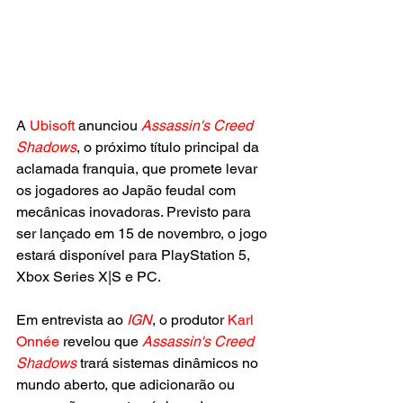
A 
Ubisoft 
anunciou 
Assassin's Creed 
Shadows
, o próximo título principal da 
aclamada franquia, que promete levar 
os jogadores ao Japão feudal com 
mecânicas inovadoras. Previsto para 
ser lançado em 15 de novembro, o jogo 
estará disponível para PlayStation 5, 
Xbox Series X|S e PC.
Em entrevista ao 
IGN
, o produtor 
Karl 
Onnée
 revelou que 
Assassin's Creed 
Shadows
 trará sistemas dinâmicos no 
mundo aberto, que adicionarão ou 