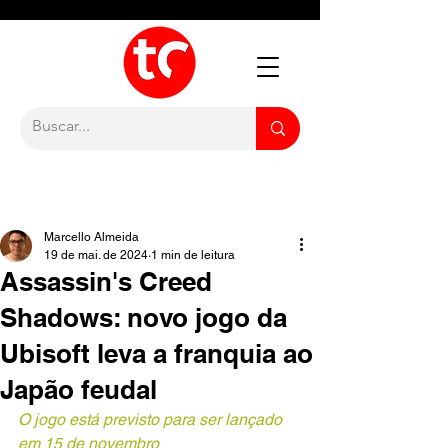
Marcello Almeida
19 de mai. de 2024
1 min de leitura
Assassin's Creed
Shadows: novo jogo da
Ubisoft leva a franquia ao
Japão feudal
O jogo está previsto para ser lançado 
em 15 de novembro