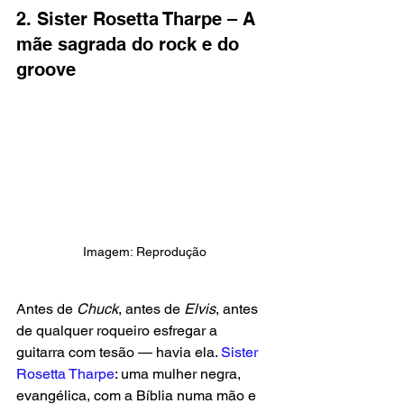
2. Sister Rosetta Tharpe – A 
mãe sagrada do rock e do 
groove
Imagem: Reprodução
Antes de
 Chuck
, antes de
 Elvis
, antes 
de qualquer roqueiro esfregar a 
guitarra com tesão — havia ela. 
Sister 
Rosetta Tharpe
: uma mulher negra, 
evangélica, com a Bíblia numa mão e 