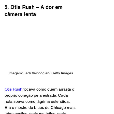
5. Otis Rush – A dor em 
câmera lenta
Imagem: Jack Vartoogian/ Getty Images
Otis Rush
 tocava como quem arrasta o 
próprio coração pela estrada. Cada 
nota soava como lágrima estendida. 
Era o mestre do blues de Chicago mais 
introspectivo, mais melódico, mais 