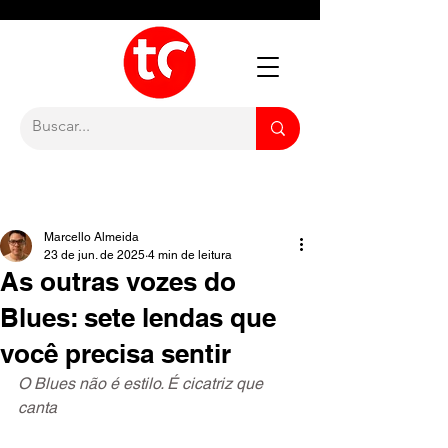
Marcello Almeida
23 de jun. de 2025
4 min de leitura
As outras vozes do
Blues: sete lendas que
você precisa sentir
O Blues não é estilo. É cicatriz que 
canta