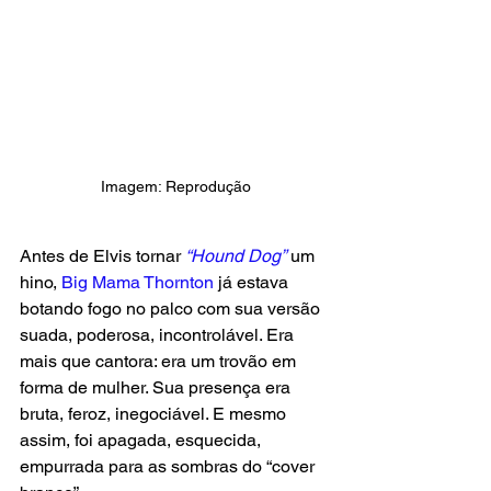
Imagem: Reprodução
Antes de Elvis tornar 
“Hound Dog”
 um 
hino, 
Big Mama Thornton
 já estava 
botando fogo no palco com sua versão 
suada, poderosa, incontrolável. Era 
mais que cantora: era um trovão em 
forma de mulher. Sua presença era 
bruta, feroz, inegociável. E mesmo 
assim, foi apagada, esquecida, 
empurrada para as sombras do “cover 