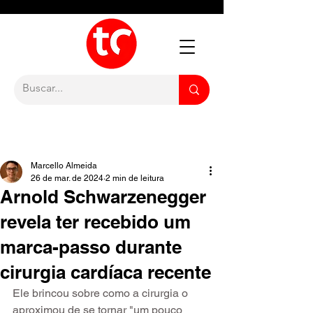
Marcello Almeida
26 de mar. de 2024
2 min de leitura
Arnold Schwarzenegger
revela ter recebido um
marca-passo durante
cirurgia cardíaca recente
Ele brincou sobre como a cirurgia o 
aproximou de se tornar "um pouco 