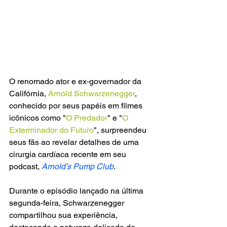
O renomado ator e ex-governador da 
Califórnia, 
Arnold Schwarzenegger
, 
conhecido por seus papéis em filmes 
icônicos como "
O Predador
" e "
O 
Exterminador do Futuro
", surpreendeu 
seus fãs ao revelar detalhes de uma 
cirurgia cardíaca recente em seu 
podcast, 
Arnold’s Pump Club
.
Durante o episódio lançado na última 
segunda-feira, Schwarzenegger 
compartilhou sua experiência, 