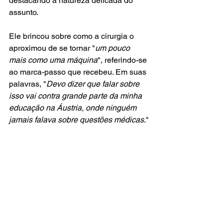
destacando a natureza delicada do 
assunto. 
Ele brincou sobre como a cirurgia o 
aproximou de se tornar "
um pouco 
mais como uma máquina
", referindo-se 
ao marca-passo que recebeu. Em suas 
palavras, "
Devo dizer que falar sobre 
isso vai contra grande parte da minha 
educação na Áustria, onde ninguém 
jamais falava sobre questões médicas
."