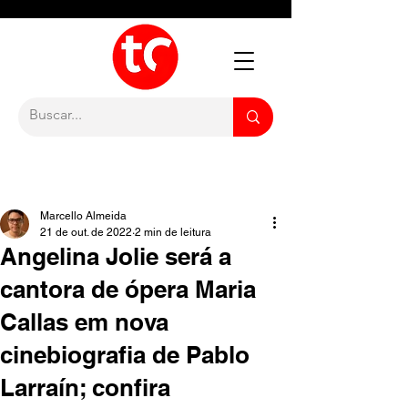
Marcello Almeida
21 de out. de 2022
2 min de leitura
Angelina Jolie será a
cantora de ópera Maria
Callas em nova
cinebiografia de Pablo
Larraín; confira