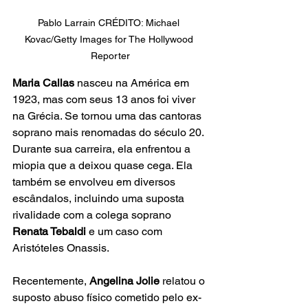
Pablo Larrain CRÉDITO: Michael 
Kovac/Getty Images for The Hollywood 
Reporter
Maria Callas
 nasceu na América em 
1923, mas com seus 13 anos foi viver 
na Grécia. Se tornou uma das cantoras 
soprano mais renomadas do século 20. 
Durante sua carreira, ela enfrentou a 
miopia que a deixou quase cega. Ela 
também se envolveu em diversos 
escândalos, incluindo uma suposta 
rivalidade com a colega soprano
Renata Tebaldi 
e um caso com 
Aristóteles Onassis.
Recentemente, 
Angelina Jolie
 relatou o 
suposto abuso físico cometido pelo ex-