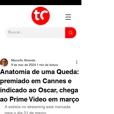
Marcello Almeida
9 de mar. de 2024
1 min de leitura
Anatomia de uma Queda:
premiado em Cannes e
indicado ao Oscar, chega
ao Prime Video em março
A estreia no streaming está marcada 
para o dia 21 de março.