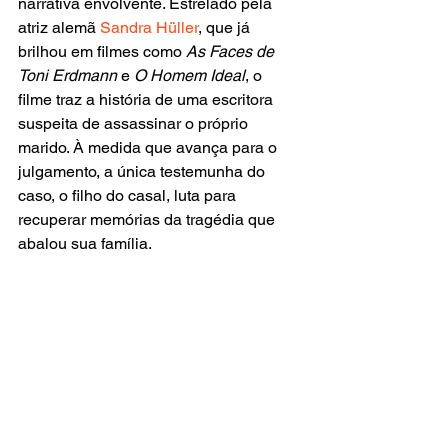
narrativa envolvente. Estrelado pela 
atriz alemã 
Sandra Hüller
, que já 
brilhou em filmes como
 As Faces de 
Toni Erdmann
 e 
O Homem Ideal
, o 
filme traz a história de uma escritora 
suspeita de assassinar o próprio 
marido. À medida que avança para o 
julgamento, a única testemunha do 
caso, o filho do casal, luta para 
recuperar memórias da tragédia que 
abalou sua família.