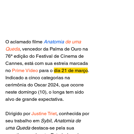
O aclamado filme 
Anatomia
de uma 
Queda
, vencedor da Palma de Ouro na 
76ª edição do Festival de Cinema de 
Cannes, está com sua estreia marcada 
no
 Prime Video 
para o 
dia 21 de março
. 
Indicado a cinco categorias na 
cerimônia do Oscar 2024, que ocorre 
neste domingo (10), o longa tem sido 
alvo de grande expectativa.
Dirigido por 
Justine Triet
, conhecida por 
seu trabalho em 
Sybil
, 
Anatomia de 
uma Queda 
destaca-se pela sua 