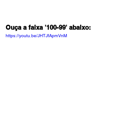
Ouça a faixa '100-99' abaixo:
https://youtu.be/JHTJfApmVnM