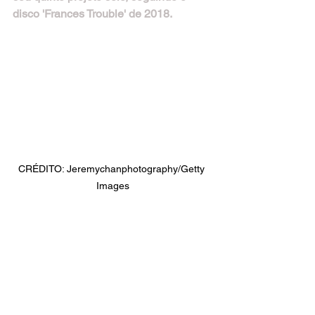
disco 'Frances Trouble' de 2018.
CRÉDITO: Jeremychanphotography/Getty 
Images