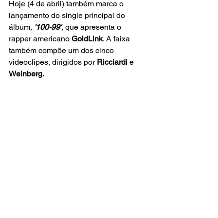
Hoje (4 de abril) também marca o 
lançamento do single principal do 
álbum, 
'100-99'
, que apresenta o 
rapper americano 
GoldLink
. A faixa 
também compõe um dos cinco 
videoclipes, dirigidos por 
Ricciardi
 e
Weinberg.