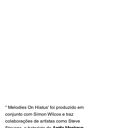
'' Melodies On Hiatus' foi produzido em 
conjunto com Simon Wilcox e traz 
colaborações de artistas como Steve 
Stevens, o baterista do 
Arctic Monkeys