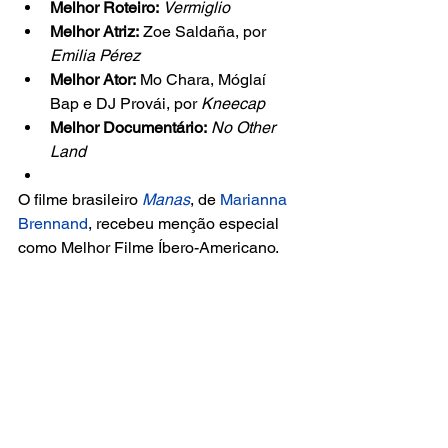
Melhor Roteiro:
Vermiglio
Melhor Atriz:
 Zoe Saldaña, por 
Emilia Pérez
Melhor Ator:
 Mo Chara, Móglaí 
Bap e DJ Provái, por 
Kneecap
Melhor Documentário:
No Other 
Land
O filme brasileiro
Manas
, de 
Marianna 
Brennand
, recebeu menção especial 
como Melhor Filme Íbero-Americano.