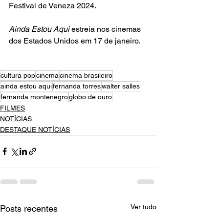
Festival de Veneza 2024. 
Ainda Estou Aqui
 estreia nos cinemas 
dos Estados Unidos em 17 de janeiro.
cultura pop
cinema
cinema brasileiro
ainda estou aqui
fernanda torres
walter salles
fernanda montenegro
globo de ouro
FILMES
NOTÍCIAS
DESTAQUE NOTÍCIAS
Ver tudo
Posts recentes