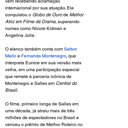
vem recebendo aclamação 
internacional por sua atuação. Ela 
conquistou o
 Globo de Ouro
 de
 Melhor 
Atriz
em Filme de Drama
, superando 
nomes como Nicole Kidman e 
Angelina Jolie.
O elenco também conta com 
Selton 
Mello
 e 
Fernanda Montenegro
, que 
interpreta Eunice em sua versão mais 
velha, em uma participação especial 
que remete à parceria icônica de 
Montenegro e Salles em 
Central do 
Brasil
.
O filme, primeiro longa de Salles em 
uma década, já atraiu mais de três 
milhões de espectadores no Brasil e 
venceu o prêmio de Melhor Roteiro no 