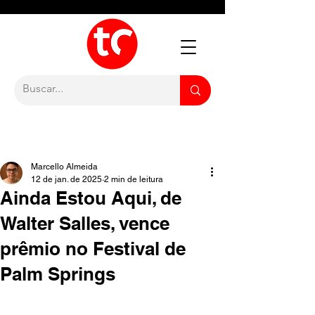
Marcello Almeida
12 de jan. de 2025
2 min de leitura
Ainda Estou Aqui, de
Walter Salles, vence
prêmio no Festival de
Palm Springs