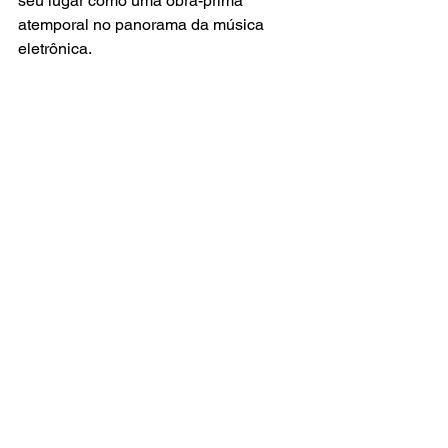
seu lugar como uma obra-prima 
atemporal no panorama da música 
eletrônica.