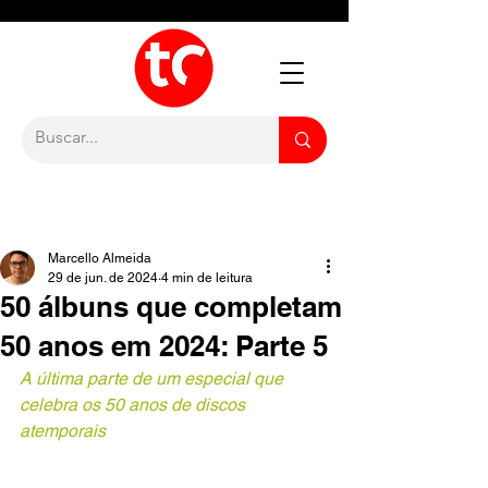
Marcello Almeida
29 de jun. de 2024
4 min de leitura
50 álbuns que completam
50 anos em 2024: Parte 5
A última parte de um especial que 
celebra os 50 anos de discos 
atemporais