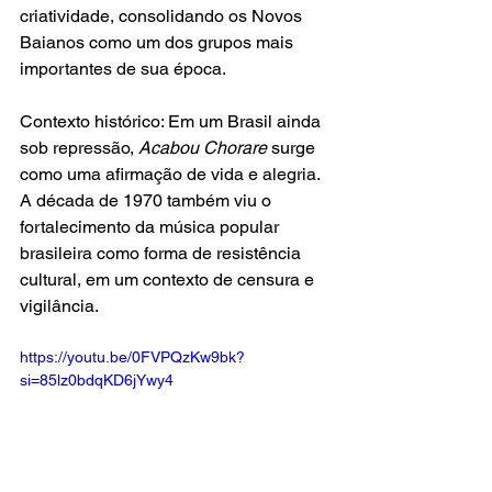
criatividade, consolidando os Novos 
Baianos como um dos grupos mais 
importantes de sua época.
Contexto histórico: Em um Brasil ainda 
sob repressão, 
Acabou Chorare 
surge 
como uma afirmação de vida e alegria. 
A década de 1970 também viu o 
fortalecimento da música popular 
brasileira como forma de resistência 
cultural, em um contexto de censura e 
vigilância.
https://youtu.be/0FVPQzKw9bk?
si=85lz0bdqKD6jYwy4