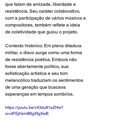
que falam de amizade, liberdade e 
resistência. Seu caráter colaborativo, 
com a participação de vários músicos e 
compositores, também reflete a ideia 
de coletividade que guiou o projeto.
Contexto histórico: Em plena ditadura 
militar, o disco surge como uma forma 
de resistência poética. Embora não 
fosse abertamente político, sua 
sofisticação artística e seu tom 
melancólico traduziam os sentimentos 
de uma geração que buscava 
esperanças em tempos sombrios.
https://youtu.be/v43du81eZHw?
si=dFEjHzmB9gXfgXwB