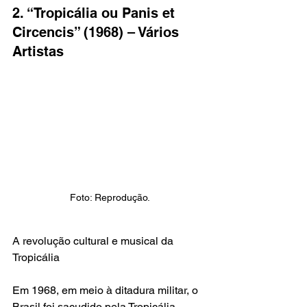
2. “Tropicália ou Panis et 
Circencis” (1968) – Vários 
Artistas
Foto: Reprodução.
A revolução cultural e musical da 
Tropicália
Em 1968, em meio à ditadura militar, o 
Brasil foi sacudido pela Tropicália, 