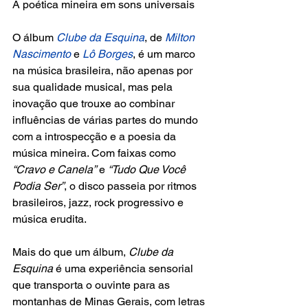
A poética mineira em sons universais
O álbum 
Clube da Esquina
, de 
Milton 
Nascimento
 e 
Lô Borges
, é um marco 
na música brasileira, não apenas por 
sua qualidade musical, mas pela 
inovação que trouxe ao combinar 
influências de várias partes do mundo 
com a introspecção e a poesia da 
música mineira. Com faixas como 
“Cravo e Canela”
 e 
“Tudo Que Você 
Podia Ser”
, o disco passeia por ritmos 
brasileiros, jazz, rock progressivo e 
música erudita.
Mais do que um álbum, 
Clube da 
Esquina 
é uma experiência sensorial 
que transporta o ouvinte para as 
montanhas de Minas Gerais, com letras 