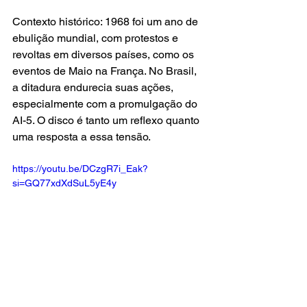
Contexto histórico: 1968 foi um ano de 
ebulição mundial, com protestos e 
revoltas em diversos países, como os 
eventos de Maio na França. No Brasil, 
a ditadura endurecia suas ações, 
especialmente com a promulgação do 
AI-5. O disco é tanto um reflexo quanto 
uma resposta a essa tensão.
https://youtu.be/DCzgR7i_Eak?
si=GQ77xdXdSuL5yE4y