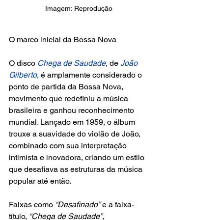
Imagem: Reprodução
O marco inicial da Bossa Nova
O disco 
Chega de Saudade
, de 
João 
Gilberto
, é amplamente considerado o 
ponto de partida da Bossa Nova, 
movimento que redefiniu a música 
brasileira e ganhou reconhecimento 
mundial. Lançado em 1959, o álbum 
trouxe a suavidade do violão de João, 
combinado com sua interpretação 
intimista e inovadora, criando um estilo 
que desafiava as estruturas da música 
popular até então.
Faixas como
 “Desafinado”
 e a faixa-
título, 
“Chega de Saudade”
, 