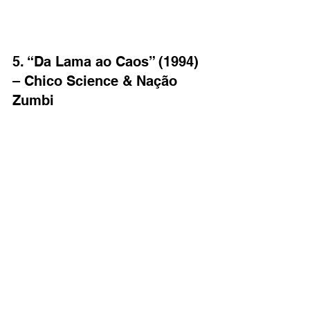
5. “Da Lama ao Caos” (1994) 
– Chico Science & Nação 
Zumbi