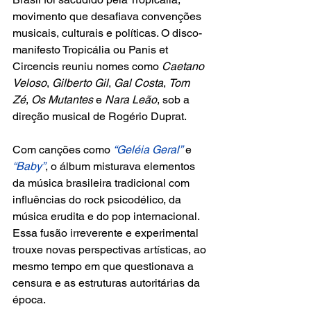
movimento que desafiava convenções 
musicais, culturais e políticas. O disco-
manifesto Tropicália ou Panis et 
Circencis reuniu nomes como 
Caetano 
Veloso
, 
Gilberto Gil
, 
Gal Costa
, 
Tom 
Zé
,
 Os Mutantes 
e 
Nara Leão
, sob a 
direção musical de Rogério Duprat.
Com canções como 
“Geléia Geral”
 e 
“Baby”
, o álbum misturava elementos 
da música brasileira tradicional com 
influências do rock psicodélico, da 
música erudita e do pop internacional. 
Essa fusão irreverente e experimental 
trouxe novas perspectivas artísticas, ao 
mesmo tempo em que questionava a 
censura e as estruturas autoritárias da 
época.