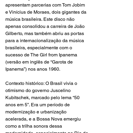
apresentam parcerias com Tom Jobim 
e Vinícius de Moraes, dois gigantes da 
música brasileira. Este disco não 
apenas consolidou a carreira de João 
Gilberto, mas também abriu as portas 
para a internacionalização da música 
brasileira, especialmente com o 
sucesso de The Girl from Ipanema 
(versão em inglês de “Garota de 
Ipanema”) nos anos 1960.
Contexto histórico: O Brasil vivia o 
otimismo do governo Juscelino 
Kubitschek, marcado pelo lema “50 
anos em 5”. Era um período de 
modernização e urbanização 
acelerada, e a Bossa Nova emergiu 
como a trilha sonora dessa 