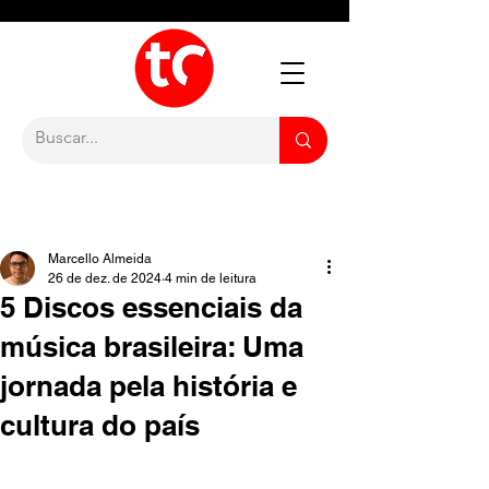
Marcello Almeida
26 de dez. de 2024
4 min de leitura
5 Discos essenciais da
música brasileira: Uma
jornada pela história e
cultura do país